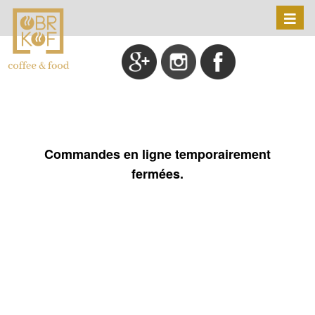
Toggl
naviga
Commandes en ligne temporairement
fermées.